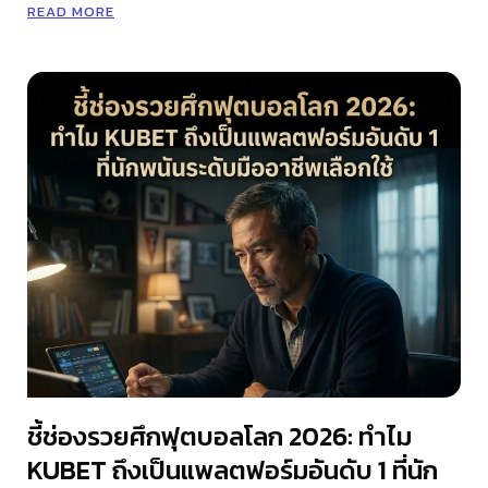
READ MORE
ชี้ช่องรวยศึกฟุตบอลโลก 2026: ทำไม
KUBET ถึงเป็นแพลตฟอร์มอันดับ 1 ที่นัก