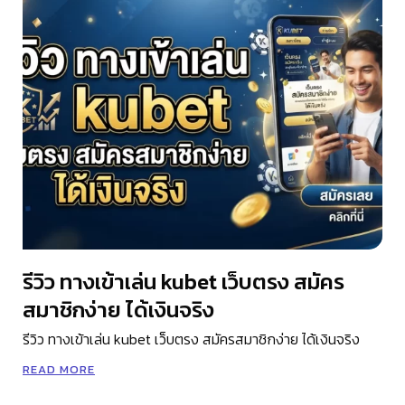
รีวิว ทางเข้าเล่น kubet เว็บตรง สมัคร
สมาชิกง่าย ได้เงินจริง
รีวิว ทางเข้าเล่น kubet เว็บตรง สมัครสมาชิกง่าย ได้เงินจริง
READ MORE