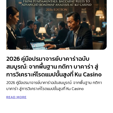
2026 คู่มือปรมาจารย์บาคาร่าฉบับ
สมบูรณ์: จากพื้นฐาน กติกา บาคาร่า สู่
การวิเคราะห์โรดแมปขั้นสูงที่ Ku Casino
2026 คู่มือปรมาจารย์บาคาร่าฉบับสมบูรณ์: จากพื้นฐาน กติกา
บาคาร่า สู่การวิเคราะห์โรดแมปขั้นสูงที่ Ku Casino
READ MORE