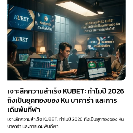
เจาะลึกความสำเร็จ KUBET: ทำไมปี 2026
ถึงเป็นยุคทองของ Ku บาคาร่า และการ
เดิมพันกีฬา
เจาะลึกความสำเร็จ KUBET: ทำไมปี 2026 ถึงเป็นยุคทองของ Ku
บาคาร่า และการเดิมพันกีฬา