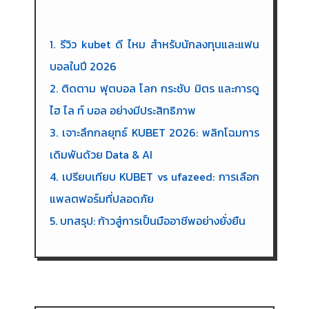
1. รีวิว kubet ดี ไหม สำหรับนักลงทุนและแฟน
บอลในปี 2026
2. ติดตาม ฟุตบอล โลก กระชับ มิตร และการดู
ไฮ ไล ท์ บอล อย่างมีประสิทธิภาพ
3. เจาะลึกกลยุทธ์ KUBET 2026: พลิกโฉมการ
เดิมพันด้วย Data & AI
4. เปรียบเทียบ KUBET vs ufazeed: การเลือก
แพลตฟอร์มที่ปลอดภัย
5. บทสรุป: ก้าวสู่การเป็นมืออาชีพอย่างยั่งยืน