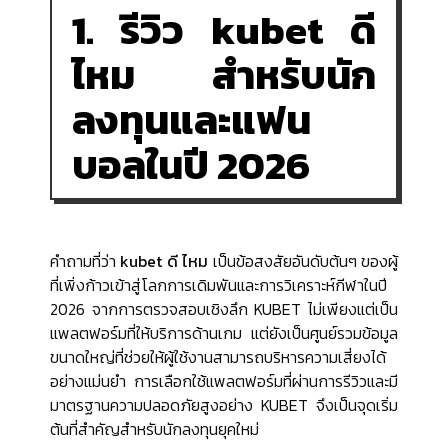
1. รีวิว kubet ดี
ไหม สำหรับนัก
ลงทุนและแฟน
บอลในปี 2026
คำถามที่ว่า
kubet ดี ไหม
เป็นข้อสงสัยอันดับต้นๆ ของผู้
ที่เพิ่งก้าวเข้าสู่โลกการเดิมพันและการวิเคราะห์กีฬาในปี
2026 จากการตรวจสอบเชิงลึก KUBET ไม่เพียงแต่เป็น
แพลตฟอร์มที่ให้บริการด้านเกม แต่ยังเป็นศูนย์รวมข้อมูล
ขนาดใหญ่ที่ช่วยให้ผู้ใช้งานสามารถบริหารความเสี่ยงได้
อย่างแม่นยำ การเลือกใช้แพลตฟอร์มที่ผ่านการรีวิวและมี
มาตรฐานความปลอดภัยสูงอย่าง KUBET จึงเป็นจุดเริ่ม
ต้นที่สำคัญสำหรับนักลงทุนยุคใหม่