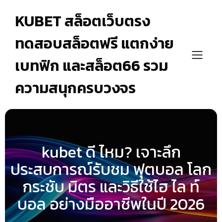
KUBET สล็อตเว็บตรง
ทดสอบสล็อตฟรี แตกง่าย
เบทฟิก และสล็อต66 รวม
ความสนุกครบวงจร
kubet ดี ไหม? เจาะลึก
ประสบการณ์รับชม ฟุตบอล โลก
กระชับ มิตร และวิธีใช้ไฮ ไล ท์
บอล อย่างมืออาชีพในปี 2026