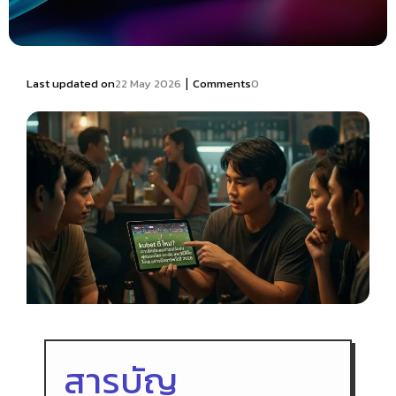
|
Last updated on
22 May 2026
Comments
0
สารบัญ