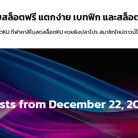
สล็อตฟรี แตกง่าย เบทฟิก และสล็
ต
KU กีฬา
คาสิโนสด
สล็อต
KU หวย
ยิงปลา
โปร สมาชิกใหม่
ดาวน์
sts from December 22, 2