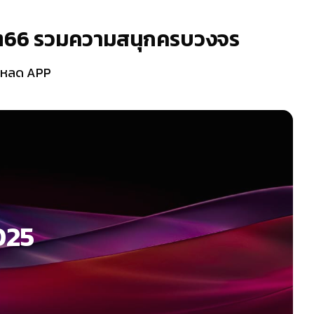
อต66 รวมความสนุกครบวงจร
โหลด APP
025