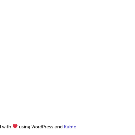
d with
using WordPress and
Kubio