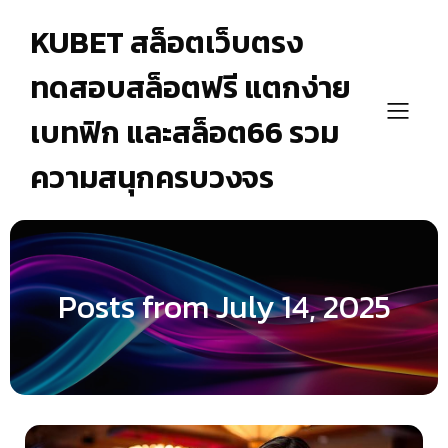
KUBET สล็อตเว็บตรง
ทดสอบสล็อตฟรี แตกง่าย
เบทฟิก และสล็อต66 รวม
ความสนุกครบวงจร
Posts from July 14, 2025