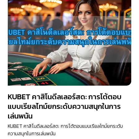
KUBET คาสิโนดีลเลอร์สด: การโต้ตอบ
แบบเรียลไทม์ยกระดับความสนุกในการ
เล่นพนัน
KUBET คาสิโนดีลเลอร์สด: การโต้ตอบแบบเรียลไทม์ยกระดับ
ความสนุกในการเล่นพนัน