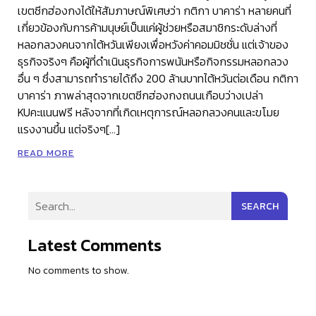
เขตซีกฮ่องกงได้ให้สัมภาษณ์พิเศษว่า กติกา บาคาร่า หลายคนที่
เกี่ยวข้องกับการค้ามนุษย์เป็นแค่ผู้ช่วยหรือสมาชิกระดับล่างที่
หลอกลวงคนจากไต้หวันเพียงเพื่อหวังค่าคอมมิชชั่น แต่เจ้าของ
ธุรกิจจริงๆ คือผู้ที่ดำเนินธุรกิจการพนันหรือกิจกรรมหลอกลวง
อื่น ๆ ซึ่งสามารถทำรายได้ถึง 200 ล้านบาทไต้หวันต่อเดือน กติกา
บาคาร่า ภาพล่าสุดจากเขตซีกฮ่องกงถนนเกือบว่างเปล่า
KUคะแนนฟรี หลังจากที่เกิดเหตุการณ์หลอกลวงคนและขโมย
แรงงานขึ้น แต่จริงๆ[…]
READ MORE
SEARCH
Latest Comments
No comments to show.