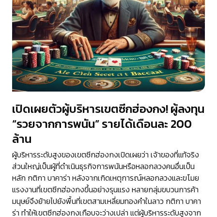
เปิดเผยตัวผู้บริหารเขตซีกฮ่องกง! ผู้ลงทุน
“รวยจากการพนัน” รายได้เดือนละ 200
ล้าน
ผู้บริหารระดับสูงของเขตซีกฮ่องกงเปิดเผยว่า เจ้าของที่แท้จริง
ส่วนใหญ่เป็นผู้ที่ดำเนินธุรกิจการพนันหรือหลอกลวงคนอื่นเป็น
หลัก กติกา บาคาร่า หลังจากเกิดเหตุการณ์หลอกลวงและขโมย
แรงงานที่เขตซีกฮ่องกงขึ้นอย่างรุนแรง หลายกลุ่มขบวนการค้า
มนุษย์จึงย้ายไปยังพื้นที่เขตสามเหลี่ยมทองคำในลาว กติกา บาคา
ร่า ทำให้เขตซีกฮ่องกงเกือบจะว่างเปล่า แต่ผู้บริหารระดับสูงจาก