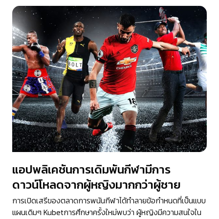
แอปพลิเคชันการเดิมพันกีฬามีการ
ดาวน์โหลดจากผู้หญิงมากกว่าผู้ชาย
การเปิดเสรีของตลาดการพนันกีฬาได้ทำลายข้อกำหนดที่เป็นแบบ
แผนเดิมๆ Kubetการศึกษาครั้งใหม่พบว่า ผู้หญิงมีความสนใจใน