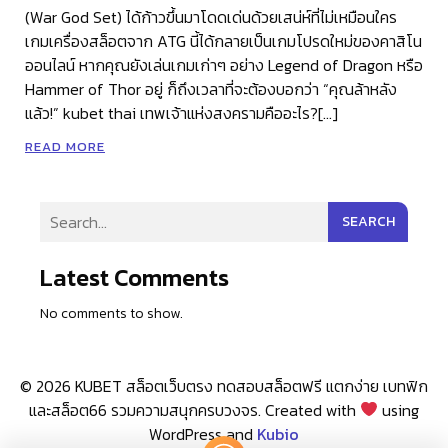
(War God Set) ได้ก้าวขึ้นมาโดดเด่นด้วยเสน่ห์ที่ไม่เหมือนใคร
เกมเครื่องสล็อตจาก ATG นี้ได้กลายเป็นเกมโปรดใหม่ของคาสิโน
ออนไลน์ หากคุณยังเล่นเกมเก่าๆ อย่าง Legend of Dragon หรือ
Hammer of Thor อยู่ ก็ถึงเวลาที่จะต้องบอกว่า “คุณล้าหลัง
แล้ว!” kubet thai เทพเจ้าแห่งสงครามคืออะไร?[…]
READ MORE
SEARCH
Latest Comments
No comments to show.
© 2026 KUBET สล็อตเว็บตรง ทดสอบสล็อตฟรี แตกง่าย เบทฟิก
และสล็อต66 รวมความสนุกครบวงจร. Created with
using
WordPress and
Kubio