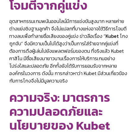
โจมตีจากคู่แข่ง
อุตสาหกรรมเกมพนันออนไลน์มีการแข่งขันสูงมาก หลายค่าย
ต่างแย่งชิงฐานลูกค้า จึงไม่แปลกที่บางแห่งอาจใช้วิธีการโจมตี
ทางลบเพื่อทำลายชื่อเสียงของคู่แข่ง ข่าวลือเรื่อง “
Kubet
โกง
ถูกจับ” จึงมีความเป็นไปได้สูงว่าเป็นการใส่ร้ายจากคู่แข่งที่
ต้องการดึงผู้เล่นไปยังแพลตฟอร์มของตน ที่จริงแล้ว Kubet
คาสิโน มีชื่อเสียงมายาวนานเรื่องการให้บริการเกมอย่าง
โปร่งใสและปลอดภัย อีกทั้งยังได้รับการยอมรับจากหลาย
องค์กรในวงการ ดังนั้น การกล่าวหาว่า Kubet มีส่วนเกี่ยวข้อง
กับการโกงจึงไม่มีมูลความจริง
ความจริง: มาตรการ
ความปลอดภัยและ
นโยบายของ Kubet