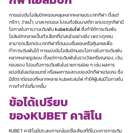
การแข่งขันโอลิมปิกครอบคลุมหลากหลายประเภทกีฬา ตั้งแต่
กรีฑา, ว่ายน้ำ, บาสเกตบอล ไปจนถึงยิมนาสติก แทบจะทุกกีฬามี
โอกาสในการวางเดิมพัน
kubetเล่นไพ่
ซึ่งทำให้การเดิมพัน
โอลิมปิกกลายเป็นตัวเลือกที่น่าสนใจอย่างยิ่ง เพราะทุกคน
สามารถเลือกประเภทกีฬาที่ตนเองชื่นชอบหรือคุ้นเคยเพื่อ
ทำการเดิมพันได้ การแข่งขันโอลิมปิกมอบโอกาสในการเดิมพัน
หลากหลายรูปแบบ ตั้งแต่การเดิมพันในรางวัลเหรียญทอง, เงิน,
ทองแดง ไปจนถึงการเดิมพันในรายการย่อย ๆ เช่น ผลการ
แข่งขันในแต่ละแมตช์ หรือผลการแสดงของนักกีฬาแต่ละคน ซึ่ง
มีอัตราต่อรองที่หลากหลาย kubetเล่นไพ่ ทำให้ผู้เล่นมีโอกาสใน
การทำกำไรที่มากขึ้น
ข้อได้เปรียบ
ของKUBET คาสิโน
KUBET คาสิโนมีประสบการณ์และชื่อเสียงที่ดีในวงการการเดิม