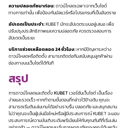
ความปลอดภัยมาก่อน:
ดาวน์โหลดเฉพาะจากเว็บไซต์
ทางการเท่านั้น เพื่อป้องกันมัลแวร์หรือโปรแกรมที่เป็นอันตราย
อัปเดตเป็นประจำ:
KUBET มักจะอัปเดตระบบอยู่เสมอ เพื่อ
ปรับปรุงประสิทธิภาพและความปลอดภัย ควรตรวจสอบการ
อัปเดตเป็นระยะ
บริการช่วยเหลือตลอด 24 ชั่วโมง:
หากมีปัญหาระหว่าง
ดาวน์โหลดหรือติดตั้ง สามารถติดต่อทีมสนับสนุนลูกค้าผ่าน
ช่องทางบนเว็บไซต์ได้ทันที
สรุป
การดาวน์โหลดและติดตั้ง
KUBET
เวอร์ชันเว็บไซต์ เป็นเรื่อง
ง่ายและรวดเร็ว หากทำตามขั้นตอนที่กล่าวไว้ข้างต้น คุณจะ
สามารถเริ่มต้นเล่นเกมได้อย่างราบรื่น ปลอดภัย และสนุกสนาน
ไม่ว่าคุณจะเป็นผู้เล่นมือใหม่หรือผู้มีประสบการณ์ KUBET จะมอบ
ประสบการณ์ความบันเทิงระดับพรีเมียมให้กับคุณทันทีที่เริ่มเล่น
อย่ารอช้า — ดาวน์โหลดและเริ่มการผจญภัยของคุณได้เลยวัน