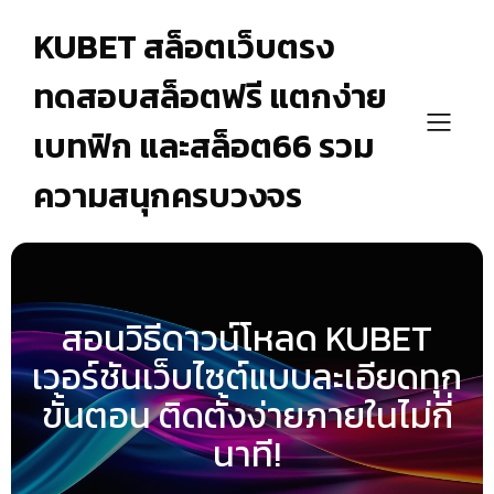
KUBET สล็อตเว็บตรง
ทดสอบสล็อตฟรี แตกง่าย
เบทฟิก และสล็อต66 รวม
ความสนุกครบวงจร
สอนวิธีดาวน์โหลด KUBET
เวอร์ชันเว็บไซต์แบบละเอียดทุก
ขั้นตอน ติดตั้งง่ายภายในไม่กี่
นาที!