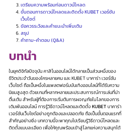
เตรียมความพร้อมก่อนดาวน์โหลด
ขั้นตอนการดาวน์โหลดและติดตั้ง KUBET เวอร์ชัน
เว็บไซต์
ข้อควรระวังและคำแนะนำเพิ่มเติม
สรุป
คำถาม-คำตอบ (Q&A)
บทนำ
ในยุคดิจิทัลปัจจุบัน คาสิโนออนไลน์ได้กลายเป็นส่วนหนึ่งของ
ชีวิตประจำวันของใครหลายคน และ KUBET บาคาร่า เวอร์ชัน
เว็บไซต์ ถือเป็นหนึ่งในแพลตฟอร์มบันเทิงออนไลน์ที่ได้รับความ
นิยมสูงสุด ด้วยเกมที่หลากหลายและประสบการณ์การเล่นที่น่า
ตื่นเต้น สำหรับผู้ที่ต้องการเริ่มต้นการผจญภัยในโลกของการ
เดิมพันออนไลน์ การรู้วิธีดาวน์โหลดและติดตั้ง
KUBET
บาคาร่า
เวอร์ชันเว็บไซต์อย่างถูกต้องและปลอดภัย ถือเป็นขั้นตอนแรกที่
สำคัญอย่างยิ่ง บทความนี้จะพาคุณไปเรียนรู้วิธีดาวน์โหลดและ
ติดตั้งแบบละเอียด เพื่อให้คุณพร้อมเข้าสู่โลกแห่งความสนุกได้