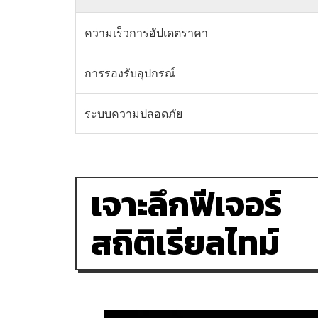
ความเร็วการอัปเดตราคา
การรองรับอุปกรณ์
ระบบความปลอดภัย
เจาะลึกฟีเจอ
สถิติเรียลไทม์