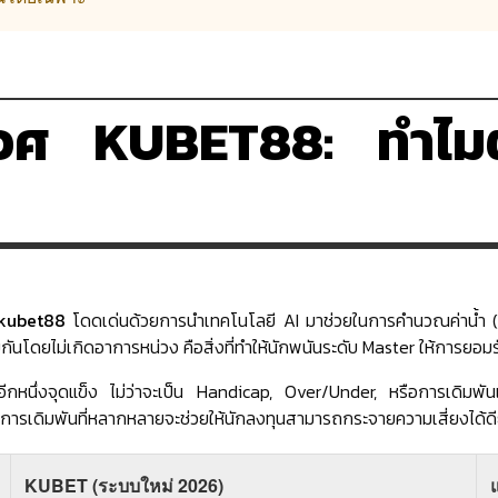
ิเวศ KUBET88: ทำไมต
kubet88
โดดเด่นด้วยการนำเทคโนโลยี AI มาช่วยในการคำนวณค่าน้ำ (O
นโดยไม่เกิดอาการหน่วง คือสิ่งที่ทำให้นักพนันระดับ Master ให้การยอมร
กหนึ่งจุดแข็ง ไม่ว่าจะเป็น Handicap, Over/Under, หรือการเดิมพัน
บบการเดิมพันที่หลากหลายจะช่วยให้นักลงทุนสามารถกระจายความเสี่ยงได้ดียิ
KUBET (ระบบใหม่ 2026)