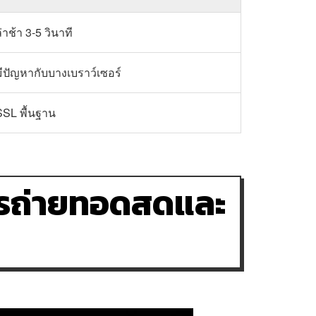
่าช้า 3-5 วินาที
มีปัญหากับบางเบราว์เซอร์
SSL พื้นฐาน
รถ่ายทอดสดและ