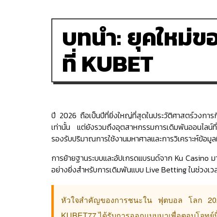
บทนำ: ยุคใหม่ข
ที่ KUBET
ปี 2026 ถือเป็นปีที่ยิ่งใหญ่ที่สุดในประวัติศาสตร์วงก
เท่านั้น แต่ยังรวมถึงอุตสาหกรรมการเดิมพันออนไลน์ท
รองรับปริมาณการใช้งานมหาศาลและการวิเคราะห์ข้อมูลที่
การย้ายฐานระบบและอัปเกรดแบรนด์จาก Ku Casino มาเป็
อย่างยิ่งสำหรับการเดิมพันแบบ Live Betting ในช่วงเ
หัวใจสำคัญของการชนะใน ฟุตบอล โลก 2026 ไ
KUBET77 ได้รับการออกแบบมาเพื่อตอบโจทย์น