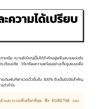
ละความได้เปรียบ
เหนือ ความยิ่งใหญ่นี้ไม่ได้จำกัดอยู่แค่ในสนามแข่งขัน
ะดับเอเชีย ได้เตรียมความพร้อมอย่างเต็มรูปแบบเพื่อ
เดิมพันกีฬารวดเร็วขึ้นถึง 300% ซึ่งเป็นปัจจัยสำคัญ
การทำกำไร
ยำและระบบที่เสถียรที่สุด ซึ่ง KUBET88 และ