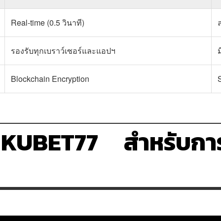
Real-time (0.5 วินาที)
ล
รองรับทุกเบราว์เซอร์และแอปฯ
Blockchain Encryption
ร์ KUBET77 สำหรับกา