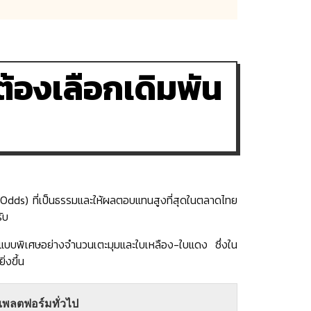
้องเลือกเดิมพัน
dds) ที่เป็นธรรมและให้ผลตอบแทนสูงที่สุดในตลาดไทย
ับ
แบบพิเศษอย่างจำนวนเตะมุมและใบเหลือง-ใบแดง ซึ่งใน
่งขึ้น
แพลตฟอร์มทั่วไป