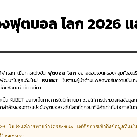
องฟุตบอล โลก 2026 แ
ารกีฬาโลก เมื่อการแข่งขัน
ฟุตบอล โลก
ขยายขอบเขตครอบคลุมทั่วอเมริกา
ี่พัฒนาไปสู่ระดับใหม่
KUBET
ในฐานะผู้นำด้านแพลตฟอร์มความบันเทิงร
ซับซ้อนกว่าที่เคยมีมา
น KUBET อย่างเป็นทางการในปีที่ผ่านมา ช่วยให้การประมวลผลข้อมูลการ
วลาสำคัญของการแข่งขันฟุตบอลระดับโลกที่ทุกวินาทีมีค่าเท่ากับโอกาสใน
ม่ใช่แค่การทายว่าใครจะชนะ แต่คือการเข้าถึงข้อมูลที่แม่น
ี้โดยเฉพาะ